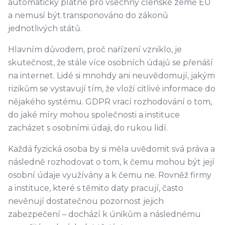
automaticky platné pro všechny členské země EU
a nemusí být transponováno do zákonů
jednotlivých států.
Hlavním důvodem, proč nařízení vzniklo, je
skutečnost, že stále více osobních údajů se přenáší
na internet. Lidé si mnohdy ani neuvědomují, jakým
rizikům se vystavují tím, že vloží citlivé informace do
nějakého systému. GDPR vrací rozhodování o tom,
do jaké míry mohou společnosti a instituce
zacházet s osobními údaji, do rukou lidí.
Každá fyzická osoba by si měla uvědomit svá práva a
následně rozhodovat o tom, k čemu mohou být její
osobní údaje využívány a k čemu ne. Rovněž firmy
a instituce, které s těmito daty pracují, často
nevěnují dostatečnou pozornost jejich
zabezpečení – dochází k únikům a následnému