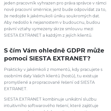
jeden pracovník vyhrazen pro práva správce v rámci
nové pracovní směrnice, jenž bude odpovídat za to,
že nedojde k jakémukoli úniku soukromých dat.
Aby nedošlo k nejasnostem v budoucnu, budou
právní vztahy vymezeny skrze smlouvu mezi
SIESTA EXTRANET a každým z jejích klientů.
S čím Vám ohledně GDPR může
pomoci SIESTA EXTRANET?
Prakticky v jakémkoli z momentů, kdy pracujete s
osobními daty Vašich klientů (hostů), tu existuje
promyšlené a propracované řešení od SIESTA
EXTRANET.
SIESTA EXTRANET kombinuje unikátní službu
intuitivního softwarového řešení, které zajišťuje