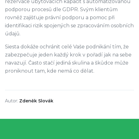
rezervace ubytovacích kapacit s automatizovanou
podporou procesů dle GDPR. Svým klientům
rovněž zajišťuje právní podporu a pomoc při
identifikaci rizik spojených se zpracováním osobních
údajů.
Siesta dokáže ochránit celé Vaše podnikání tím, že
zabezpečuje jeden každý krok v pořadí jak na sebe
navazují. Často stačí jediná skulina a škůdce může
proniknout tam, kde nemá co dělat.
Autor:
Zdeněk Slovák